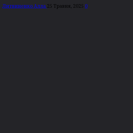
Литвиненко Алла
25 Травня, 2025
0