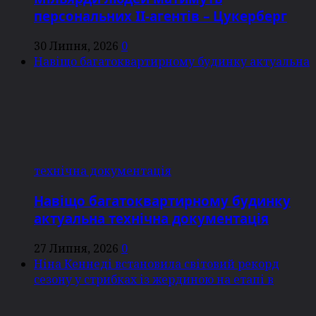
персональних ІІ-агентів – Цукерберг
30 Липня, 2026
0
Навіщо багатоквартирному будинку актуальна
технічна документація
Навіщо багатоквартирному будинку
актуальна технічна документація
27 Липня, 2026
0
Ніна Кеннеді встановила світовий рекорд
сезону у стрибках із жердиною на етапі в