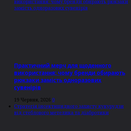
використання: чому бренди обирають рюкзаки
замість одноразових сувенірів
Практичний мерч для щоденного
використання: чому бренди обирають
рюкзаки замість одноразових
сувенірів
19 Червня, 2026
0
Стратегія інсектицидного захисту кукурудзи
від стеблового метелика та діабротики