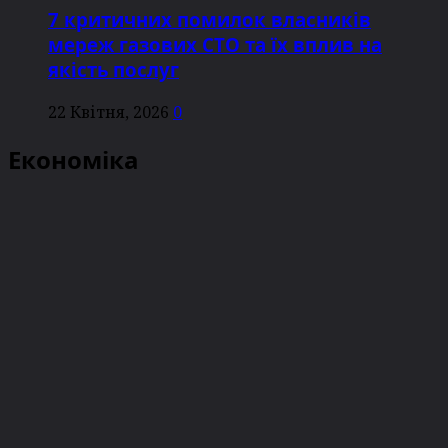
7 критичних помилок власників
мереж газових СТО та їх вплив на
якість послуг
22 Квітня, 2026
0
Економіка