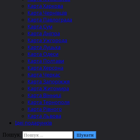
Карта Харкова
Карта Чернівців
Карта Павлограда
Карта Сум
Карта Дніпра
Карта Ужгорода
Карта Луцька
Карта Одеси
Карта Полтави
Карта Херсона
Карта Черкас
Карта Запоріжжя
Карта Житомира
Карта Вінниці
Карта Тернополя
Карта Рівного
Карта Львова
Ідеї подарунків
Пошук: