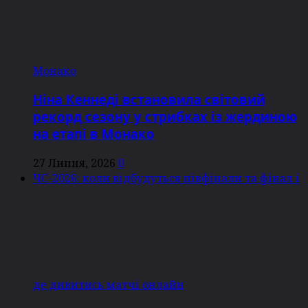
Монако
Ніна Кеннеді встановила світовий
рекорд сезону у стрибках із жердиною
на етапі в Монако
27 Липня, 2026
0
ЧС-2026: коли відбудуться півфінали та фінал і
де дивитись матчі онлайн