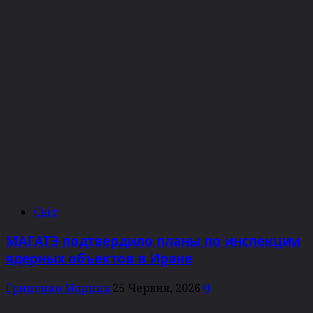
Світ
МАГАТЭ подтвердило планы по инспекции
ядерных объектов в Иране
Гриценко Марина
25 Червня, 2026
0