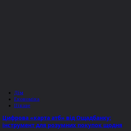
Дім
Економіка
Цікаве
Цифрова «карта атб» від Ощадбанку:
інструмент для розумних покупок щодня