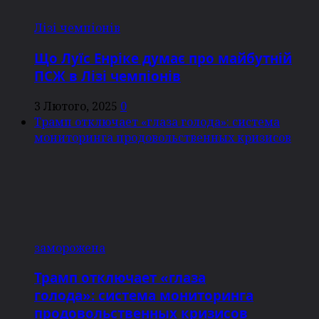
Лізі чемпіонів
Що Луїс Енріке думає про майбутній
ПСЖ в Лізі чемпіонів
3 Лютого, 2025
0
Трамп отключает «глаза голода»: система
мониторинга продовольственных кризисов
заморожена
Трамп отключает «глаза
голода»: система мониторинга
продовольственных кризисов