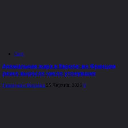
Світ
Аномальная жара в Европе: во Франции
резко выросло число утонувших
Гриценко Марина
25 Червня, 2026
0