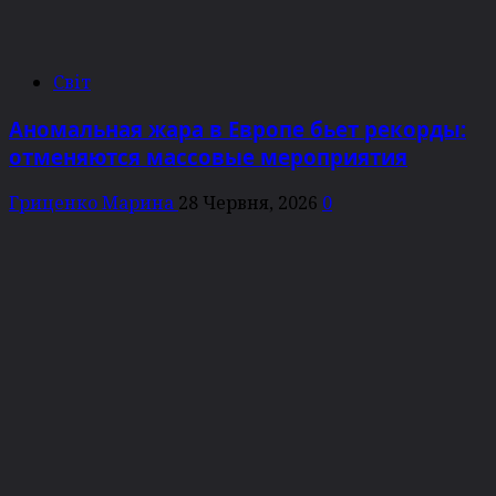
Світ
Аномальная жара в Европе бьет рекорды:
отменяются массовые мероприятия
Гриценко Марина
28 Червня, 2026
0